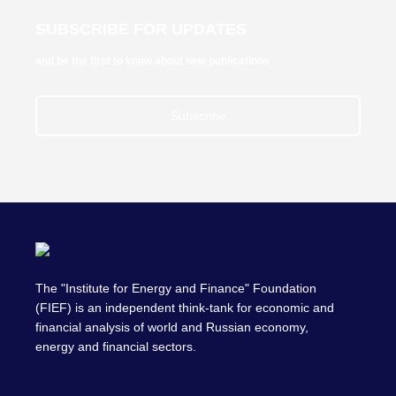
SUBSCRIBE FOR UPDATES
and be the first to know about new publications
Subscribe
The "Institute for Energy and Finance" Foundation
(FIEF) is an independent think-tank for economic and
financial analysis of world and Russian economy,
energy and financial sectors.