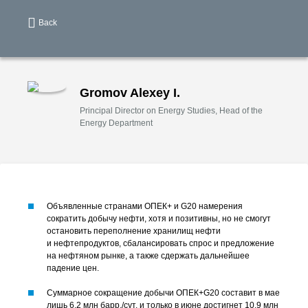
Back
Gromov Alexey I.
Principal Director on Energy Studies, Head of the
Energy Department
Объявленные странами ОПЕК+ и G20 намерения
сократить добычу нефти, хотя и позитивны, но не смогут
остановить переполнение хранилищ нефти
и нефтепродуктов, сбалансировать спрос и предложение
на нефтяном рынке, а также сдержать дальнейшее
падение цен.
Суммарное сокращение добычи ОПЕК+G20 составит в мае
лишь 6,2 млн барр./сут. и только в июне достигнет 10,9 млн