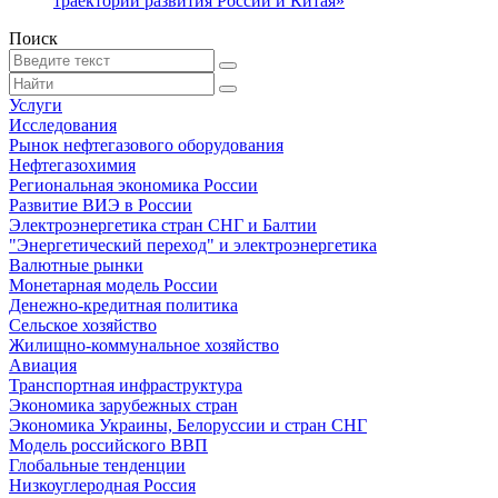
траекторий развития России и Китая»
Поиск
Услуги
Исследования
Рынок нефтегазового оборудования
Нефтегазохимия
Региональная экономика России
Развитие ВИЭ в России
Электроэнергетика стран СНГ и Балтии
"Энергетический переход" и электроэнергетика
Валютные рынки
Монетарная модель России
Денежно-кредитная политика
Сельское хозяйство
Жилищно-коммунальное хозяйство
Авиация
Транспортная инфраструктура
Экономика зарубежных стран
Экономика Украины, Белоруссии и стран СНГ
Модель российского ВВП
Глобальные тенденции
Низкоуглеродная Россия