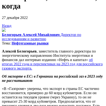
когда
27 декабря 2022
Назад
Белогорьев Алексей Михайлович
Директор по
исследованиям и развитию
Тема:
Нефтегазовые рынки
Алексей Белогорьев
, заместитель главного директора по
энергетическому направлению Института энергетики и
финансов дал интервью изданию «Нефть и капитал»
об
итогах 2022 года и перспективах на 2023 год для российского
газового экспорта.
Об экспорте в ЕС: в Германии на российский газ в 2023 году
не рассчитывают
«В «Газпроме» уверены, что экспорт в страны ЕС частично
восстановится, примерно до 60 млрд кубометров. Если он
останется на текущем уровне (через Украину), то он не
превысит 25-30 млрд кубометров. Предполагается, что от
текущего уровня в два раза можно нарастить поставки. Есть