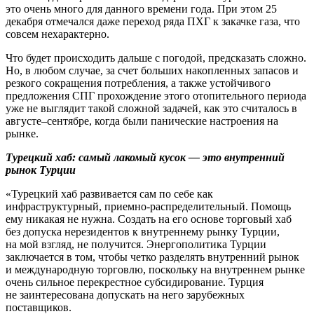
это очень много для данного времени года. При этом 25
декабря отмечался даже переход ряда ПХГ к закачке газа, что
совсем нехарактерно.
Что будет происходить дальше с погодой, предсказать сложно.
Но, в любом случае, за счет больших накопленных запасов и
резкого сокращения потребления, а также устойчивого
предложения СПГ прохождение этого отопительного периода
уже не выглядит такой сложной задачей, как это считалось в
августе–сентябре, когда были панические настроения на
рынке.
Турецкий хаб: самый лакомый кусок — это внутренний
рынок Турции
«Турецкий хаб развивается сам по себе как
инфраструктурный, приемно-распределительный. Помощь
ему никакая не нужна. Создать на его основе торговый хаб
без допуска нерезидентов к внутреннему рынку Турции,
на мой взгляд, не получится. Энергополитика Турции
заключается в том, чтобы четко разделять внутренний рынок
и международную торговлю, поскольку на внутреннем рынке
очень сильное перекрестное субсидирование. Турция
не заинтересована допускать на него зарубежных
поставщиков.