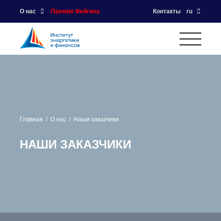
О нас
Премия Фейгина
Контакты
ru
Главная
О нас
Наши заказчики
НАШИ ЗАКАЗЧИКИ