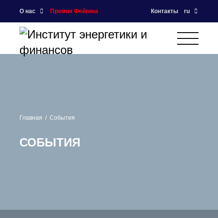
О нас
Премия Фейгина
Контакты
ru
Главная
События
СОБЫТИЯ