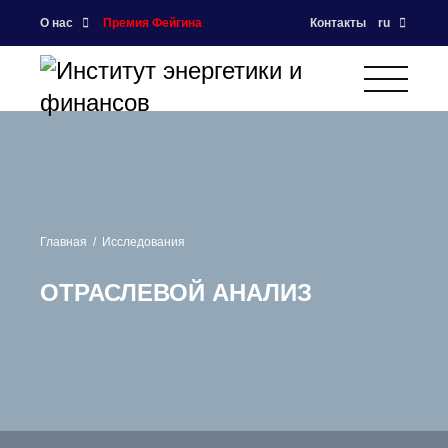
О нас
Премия Фейгина
Контакты
ru
Главная
Исследования
ОТРАСЛЕВОЙ АНАЛИЗ