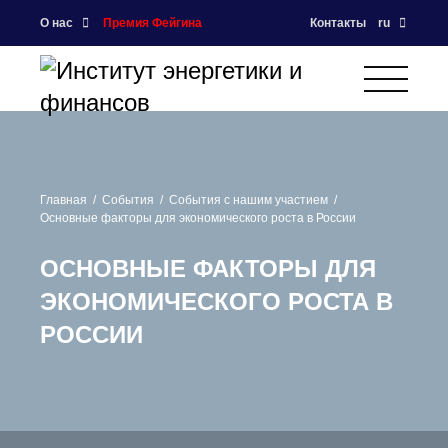
О нас
Премия Фейгина
Контакты
ru
Главная
События
События с нашим участием
Основные факторы для экономического роста в России
ОСНОВНЫЕ ФАКТОРЫ ДЛЯ
ЭКОНОМИЧЕСКОГО РОСТА В
РОССИИ