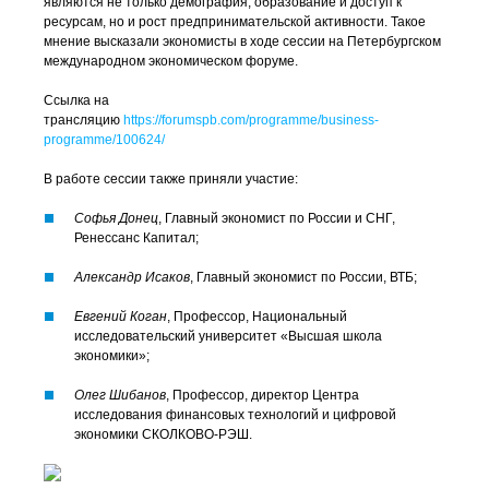
являются не только демография, образование и доступ к
ресурсам, но и рост предпринимательской активности. Такое
мнение высказали экономисты в ходе сессии на Петербургском
международном экономическом форуме.
Ссылка на
трансляцию
https://forumspb.com/programme/business-
programme/100624/
В работе сессии также приняли участие:
Софья Донец
, Главный экономист по России и СНГ,
Ренессанс Капитал;
Александр Исаков
, Главный экономист по России, ВТБ;
Евгений Коган
, Профессор, Национальный
исследовательский университет «Высшая школа
экономики»;
Олег Шибанов
, Профессор, директор Центра
исследования финансовых технологий и цифровой
экономики СКОЛКОВО-РЭШ.