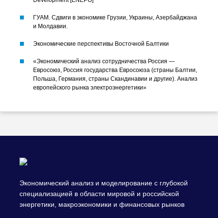
Development [ENEPO]
ГУАМ. Сдвиги в экономике Грузии, Украины, Азербайджана
и Молдавии.
Экономические перспективы Восточной Балтики
«Экономический анализ сотрудничества Россия —
Евросоюз, Россия государства Евросоюза (страны Балтии,
Польша, Германия, страны Скандинавии и другие). Анализ
европейского рынка электроэнергетики»
Экономический анализ и моделирование с глубокой
специализацией в области мировой и российской
энергетики, макроэкономики и финансовых рынков