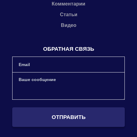
Комментарии
Статьи
Видео
ОБРАТНАЯ СВЯЗЬ
ОТПРАВИТЬ