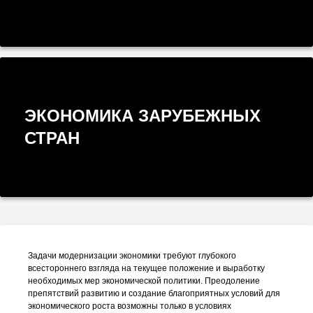
ЭКОНОМИКА ЗАРУБЕЖНЫХ
СТРАН
Задачи модернизации экономики требуют глубокого
всестороннего взгляда на текущее положение и выработку
необходимых мер экономической политики. Преодоление
препятствий развитию и создание благоприятных условий для
экономического роста возможны только в условиях