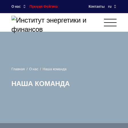
О нас
Премия Фейгина
Контакты
ru
Главная
О нас
Наша команда
НАША КОМАНДА