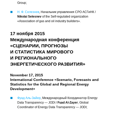
Group;
Н. Ф. Селезнев
, Начальник управления СРО АСГиНК /
Nikolai Selesnev
of the
Self-regulated
organization
«Association of gas and oil industry builders».
17 ноября 2015
Международная конференция
«СЦЕНАРИИ, ПРОГНОЗЫ
И СТАТИСТИКА МИРОВОГО
И РЕГИОНАЛЬНОГО
ЭНЕРГЕТИЧЕСКОГО РАЗВИТИЯ»
November 17, 2015
International Conference «Scenario, Forecasts and
Statistics for the Global and Regional Energy
Development»
Фуад
Аль-Зайер
, Международный Координатор Energy
Data Transparency — JODI /
Fuad
Al-Zayer
, Global
Coordinator of Energy Data Transparency — JODI;