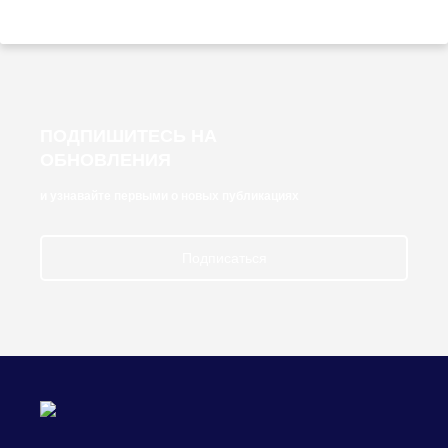
ПОДПИШИТЕСЬ НА
ОБНОВЛЕНИЯ
и узнавайте первыми о новых публикациях
Подписаться