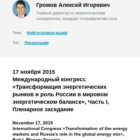
Громов Алексей Игоревич
Главный директор по энергетическому
направлению, кандидат географических наук
Тема:
Нефтегазовые рынки
Тип:
Презентации
17 ноября 2015
Международный конгресс
«Трансформация энергетических
рынков и роль России в мировом
энергетическом балансе», Часть I,
Пленарное заседание
November 17, 2015
International Congress «Transformation of the energy
markets and Russia’s role in the global energy mix»,
Part I, Plenary Session