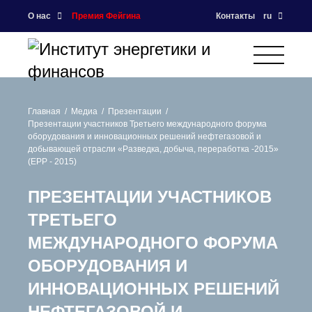
О нас
Премия Фейгина
Контакты
ru
Главная
Медиа
Презентации
Презентации участников Третьего международного форума
оборудования и инновационных решений нефтегазовой и
добывающей отрасли «Разведка, добыча, переработка -2015»
(ЕРР - 2015)
ПРЕЗЕНТАЦИИ УЧАСТНИКОВ
ТРЕТЬЕГО
МЕЖДУНАРОДНОГО ФОРУМА
ОБОРУДОВАНИЯ И
ИННОВАЦИОННЫХ РЕШЕНИЙ
НЕФТЕГАЗОВОЙ И