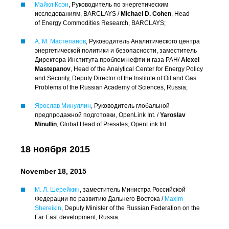
Майкл Коэн
, Руководитель по энергетическим
исследованиям, BARCLAYS /
Michael D. Cohen
, Head
of Energy Commodities Research, BARCLAYS;
А. М. Мастепанов
, Руководитель Аналитического центра
энергетической политики и безопасности, заместитель
Директора Института проблем нефти и газа РАН/
Alexei
Mastepanov
, Head of the Analytical Center for Energy Policy
and Security, Deputy Director of the Institute of Oil and Gas
Problems of the Russian Academy of Sciences, Russia;
Ярослав Минуллин
, Руководитель глобальной
предпродажной подготовки, OpenLink Int. /
Yaroslav
Minullin
, Global Head of Presales, OpenLink Int.
18 ноября 2015
November 18, 2015
М. Л. Шерейкин
, заместитель Министра Российской
Федерации по развитию Дальнего Востока /
Maxim
Shereikin
, Deputy Minister of the Russian Federation on the
Far East development, Russia.