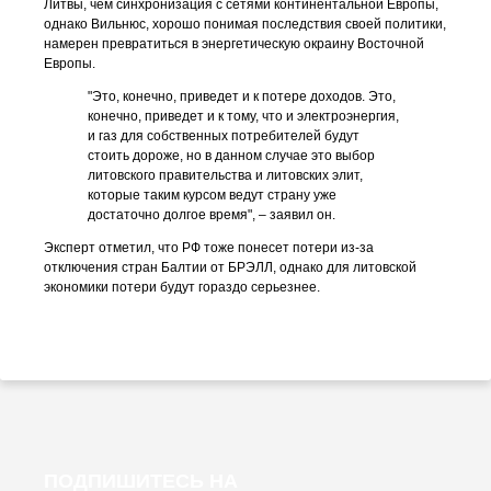
Литвы, чем синхронизация с сетями континентальной Европы,
однако Вильнюс, хорошо понимая последствия своей политики,
намерен превратиться в энергетическую окраину Восточной
Европы.
"Это, конечно, приведет и к потере доходов. Это,
конечно, приведет и к тому, что и электроэнергия,
и газ для собственных потребителей будут
стоить дороже, но в данном случае это выбор
литовского правительства и литовских элит,
которые таким курсом ведут страну уже
достаточно долгое время", – заявил он.
Эксперт отметил, что РФ тоже понесет потери из-за
отключения стран Балтии от БРЭЛЛ, однако для литовской
экономики потери будут гораздо серьезнее.
ПОДПИШИТЕСЬ НА