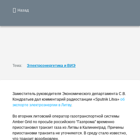
Назад
Тема:
Электроэнергетика и ВИЭ
Заместитель руководителя Экономического департамента С.В.
Кондратьев дал комментарий радиостанции «Sputnik Litva»
об
экспорте электроэнергии в Литву
.
Во вторник литовский оператор газотранспортной системы
Amber Grid по просьбе российского "Газпрома" временно
приостановил транзит газа из Литвы в Калининград. Причины
приостановки транзита не уточняются. В среду стало известно,
что транзит возобновлен.