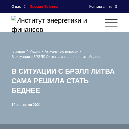
О нас
Премия Фейгина
Контакты
ru
Главная
Медиа
Актуальные новости
В ситуации с БРЭЛЛ Литва сама решила стать беднее
В СИТУАЦИИ С БРЭЛЛ ЛИТВА
САМА РЕШИЛА СТАТЬ
БЕДНЕЕ
10 февраля 2021