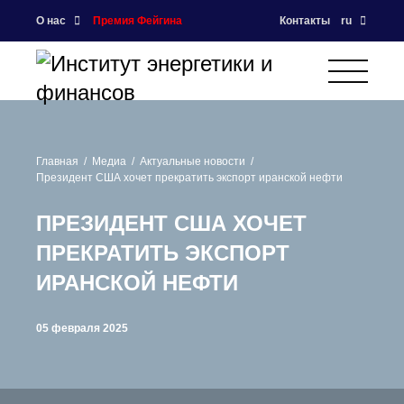
О нас
Премия Фейгина
Контакты
ru
Главная
Медиа
Актуальные новости
Президент США хочет прекратить экспорт иранской нефти
ПРЕЗИДЕНТ США ХОЧЕТ
ПРЕКРАТИТЬ ЭКСПОРТ
ИРАНСКОЙ НЕФТИ
05 февраля 2025