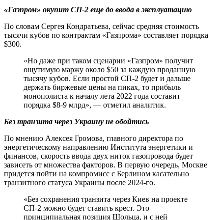
«Газпром» окупит СП-2 еще до ввода в эксплуатацию
По словам Сергея Кондратьева, сейчас средняя стоимость
тысячи кубов по контрактам «Газпрома» составляет порядка
$300.
«Но даже при таком сценарии «Газпром» получит
ощутимую маржу около $50 за каждую проданную
тысячу кубов. Если простой СП-2 будет и дальше
держать биржевые цены на пиках, то прибыль
монополиста к началу лета 2022 года составит
порядка $8-9 млрд», — отметил аналитик.
Без транзита через Украину не обойтись
По мнению Алексея Громова, главного директора по
энергетическому направлению Института энергетики и
финансов, скорость ввода двух ниток газопровода будет
зависеть от множества факторов. В первую очередь, Москве
придется пойти на компромисс с Берлином касательно
транзитного статуса Украины после 2024-го.
«Без сохранения транзита через Киев на проекте
СП-2 можно будет ставить крест. Это
принципиальная позиция Шольца, и с ней