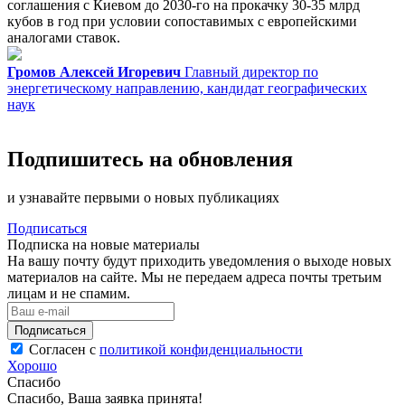
соглашения с Киевом до 2030-го на прокачку 30-35 млрд
кубов в год при условии сопоставимых с европейскими
аналогами ставок.
Громов Алексей Игоревич
Главный директор по
энергетическому направлению, кандидат географических
наук
Подпишитесь на обновления
и узнавайте первыми о новых публикациях
Подписаться
Подписка на новые материалы
На вашу почту будут приходить уведомления о выходе новых
материалов на сайте. Мы не передаем адреса почты третьим
лицам и не спамим.
Подписаться
Согласен с
политикой конфиденциальности
Хорошо
Спасибо
Спасибо, Ваша заявка принята!