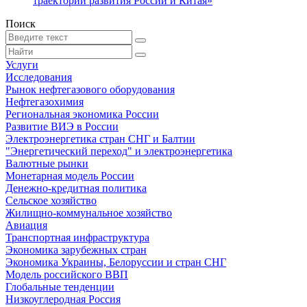
траекторий развития России и Китая»
Поиск
Услуги
Исследования
Рынок нефтегазового оборудования
Нефтегазохимия
Региональная экономика России
Развитие ВИЭ в России
Электроэнергетика стран СНГ и Балтии
"Энергетический переход" и электроэнергетика
Валютные рынки
Монетарная модель России
Денежно-кредитная политика
Сельское хозяйство
Жилищно-коммунальное хозяйство
Авиация
Транспортная инфраструктура
Экономика зарубежных стран
Экономика Украины, Белоруссии и стран СНГ
Модель российского ВВП
Глобальные тенденции
Низкоуглеродная Россия