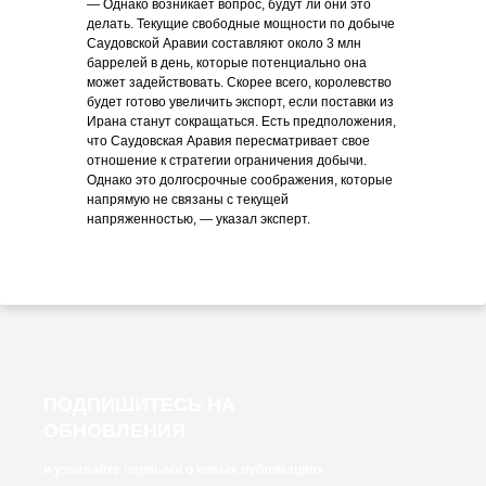
— Однако возникает вопрос, будут ли они это
делать. Текущие свободные мощности по добыче
Саудовской Аравии составляют около 3 млн
баррелей в день, которые потенциально она
может задействовать. Скорее всего, королевство
будет готово увеличить экспорт, если поставки из
Ирана станут сокращаться. Есть предположения,
что Саудовская Аравия пересматривает свое
отношение к стратегии ограничения добычи.
Однако это долгосрочные соображения, которые
напрямую не связаны с текущей
напряженностью, — указал эксперт.
ПОДПИШИТЕСЬ НА
ОБНОВЛЕНИЯ
и узнавайте первыми о новых публикациях