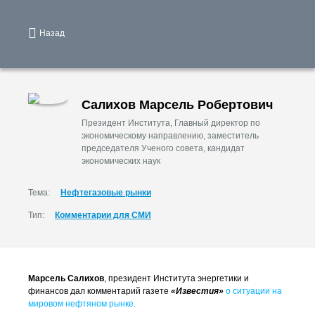
Назад
Салихов Марсель Робертович
Президент Института, Главный директор по
экономическому направлению, заместитель
председателя Ученого совета, кандидат
экономических наук
Тема:
Нефтегазовые рынки
Тип:
Комментарии для СМИ
Марсель Салихов
, президент Института энергетики и
финансов дал комментарий газете
«Известия»
о ситуации на
мировом нефтяном рынке.