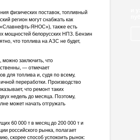
и 
ения физических поставок, топливный
пу
ский регион могут снабжать как
«Славнефть-ЯНОС»), также есть
ых мощностей белорусских НПЗ. Бензин
ятно, что топлива на АЗС не будет,
 можно заключить, что
ственны, — отмечает
 для топлива и, судя по всему,
ичной переработки. Производство
казывает, что ремонт таких
двух недель до месяца. Поэтому,
лне может начать отгружать
щих 60 000 т в месяц до 200 000 т и
ции российского рынка, полагает
ию, скорее способ успокоить рынок: