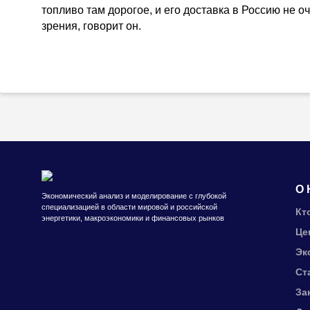
топливо там дорогое, и его доставка в Россию не о
зрения, говорит он.
О 
Экономический анализ и моделирование с глубокой
специализацией в области мировой и российской
Кт
энергетики, макроэкономики и финансовых рынков
Це
Эк
Ст
За