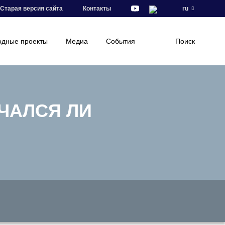
Старая версия сайта
Контакты
ru
дные проекты
Медиа
События
Поиск
АЧАЛСЯ ЛИ