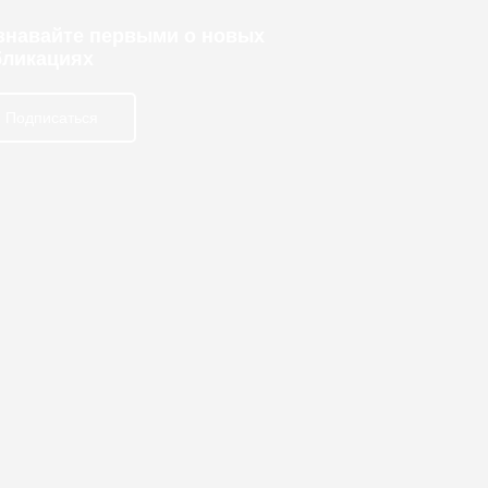
узнавайте первыми о новых
бликациях
Подписаться