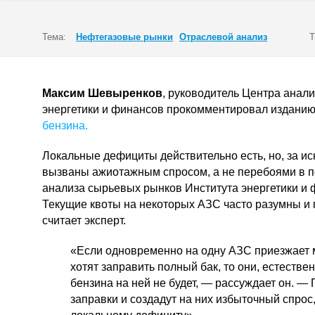
Тема:
Нефтегазовые рынки
Отраслевой анализ
Т
Максим Шевыренков
, руководитель Центра анал
энергетики и финансов прокомментировал изданию
бензина.
Локальные дефициты действительно есть, но, за и
вызваны ажиотажным спросом, а не перебоями в по
анализа сырьевых рынков Института энергетики и
Текущие квоты на некоторых АЗС часто разумны и
считает эксперт.
«Если одновременно на одну АЗС приезжает 
хотят заправить полный бак, то они, естестве
бензина на ней не будет, — рассуждает он. —
заправки и создадут на них избыточный спрос,