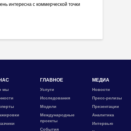
чень интересна с коммерческой точки
НАС
ГЛАВНОЕ
МЕДИА
о мы
Услуги
Новости
нности
Исследования
Пресс-релизы
сперты
Модели
Презентации
ажировки
Международные
Аналитика
проекты
казчики
Интервью
События