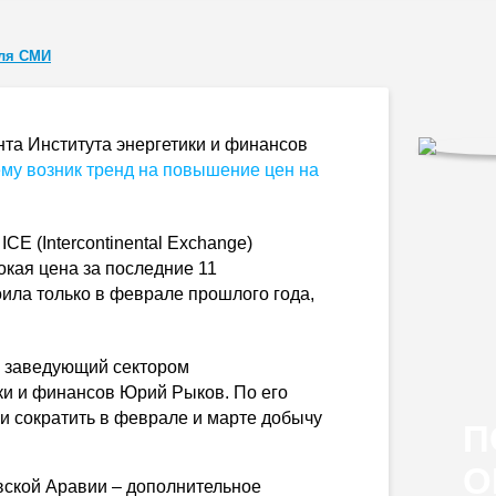
ля СМИ
та Института энергетики и финансов
му возник тренд на повышение цен на
CE (Intercontinental Exchange)
окая цена за последние 11
ила только в феврале прошлого года,
k заведующий сектором
ки и финансов Юрий Рыков. По его
и сократить в феврале и марте добычу
П
О
вской Аравии – дополнительное