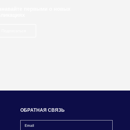
узнавайте первыми о новых
бликациях
Подписаться
ОБРАТНАЯ СВЯЗЬ