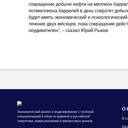
сокращение добычи нефти на миллион барреле
полмиллиона баррелей в день сократят добыч
будет иметь экономический и психологический
течение двух месяцев, пока сокращение дейст
неудивителен", – сказал Юрий Рыков.
О 
Экономический анализ и моделирование с глубокой
специализацией в области мировой и российской
Кт
энергетики, макроэкономики и финансовых рынков
Це