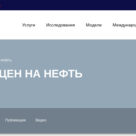
а
Услуги
Исследования
Модели
Междунаро
а нефть
ЦЕН НА НЕФТЬ
Публикации
Видео