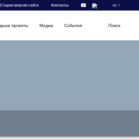
Старая версия сайта
Контакты
ru
дные проекты
Медиа
События
Поиск