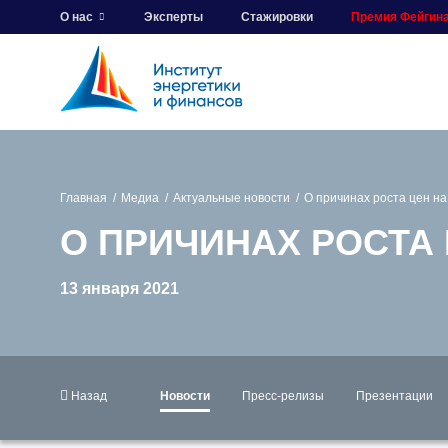
О нас
Эксперты
Стажировки
Премия Фейгин
Главная
Медиа
Актуальные новости
О причинах роста цен н
О ПРИЧИНАХ РОСТА 
13 января 2021
Назад
Новости
Пресс-релизы
Презентации