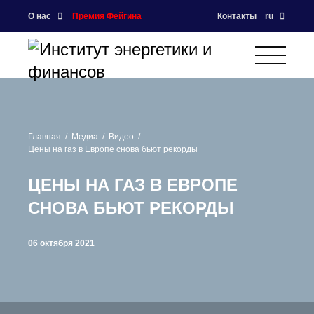
О нас
Премия Фейгина
Контакты
ru
Главная
Медиа
Видео
Цены на газ в Европе снова бьют рекорды
ЦЕНЫ НА ГАЗ В ЕВРОПЕ
СНОВА БЬЮТ РЕКОРДЫ
06 октября 2021