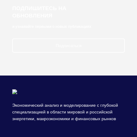
ПОДПИШИТЕСЬ НА
ОБНОВЛЕНИЯ
и узнавайте первыми о новых публикациях
Подписаться
Экономический анализ и моделирование с глубокой
специализацией в области мировой и российской
энергетики, макроэкономики и финансовых рынков