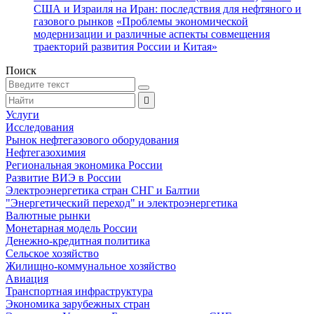
США и Израиля на Иран: последствия для нефтяного и
газового рынков
«Проблемы экономической
модернизации и различные аспекты совмещения
траекторий развития России и Китая»
Поиск
Услуги
Исследования
Рынок нефтегазового оборудования
Нефтегазохимия
Региональная экономика России
Развитие ВИЭ в России
Электроэнергетика стран СНГ и Балтии
"Энергетический переход" и электроэнергетика
Валютные рынки
Монетарная модель России
Денежно-кредитная политика
Сельское хозяйство
Жилищно-коммунальное хозяйство
Авиация
Транспортная инфраструктура
Экономика зарубежных стран