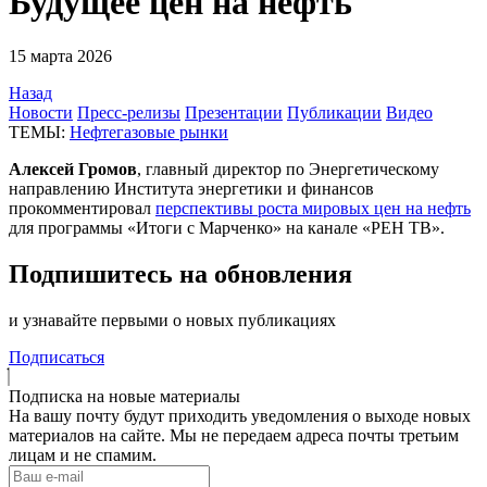
Будущее цен на нефть
15 марта 2026
Назад
Новости
Пресс-релизы
Презентации
Публикации
Видео
ТЕМЫ:
Нефтегазовые рынки
Алексей Громов
, главный директор по Энергетическому
направлению Института энергетики и финансов
прокомментировал
перспективы роста мировых цен на нефть
для программы «Итоги с Марченко» на канале «РЕН ТВ».
Подпишитесь на обновления
и узнавайте первыми о новых публикациях
Подписаться
Подписка на новые материалы
На вашу почту будут приходить уведомления о выходе новых
материалов на сайте. Мы не передаем адреса почты третьим
лицам и не спамим.