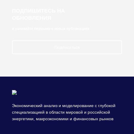
ПОДПИШИТЕСЬ НА
ОБНОВЛЕНИЯ
и узнавайте первыми о новых публикациях
Подписаться
Экономический анализ и моделирование с глубокой
специализацией в области мировой и российской
энергетики, макроэкономики и финансовых рынков