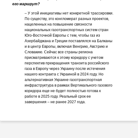
его маршрут?
– У этой инициативы нет конкретной трассировки.
По существу, это конгломерат разных проектов,
нацеленных на повышение связности
национальных газотранспортных систем стран
Юго-Восточной Европы с тем, чтобы газ из
Азербайджана и Греции поставлялся на Балканы
и в центр Европы, включая Венгрию, Австрию и
Словакию. Сейчас все страны региона
присматриваются к этому коридору с учетом
перспектив прекращения транзита российского
газа в Европу через Украину после истечения
нашего контракта с Украиной в 2024 году. Но
альтернативная Украине газотранспортная
инфраструктура в рамках Вертикального газового
коридора еще не будет полностью готова к
работе в 2025 году. Реальный срок ее
завершения – не ранее 2027 года.