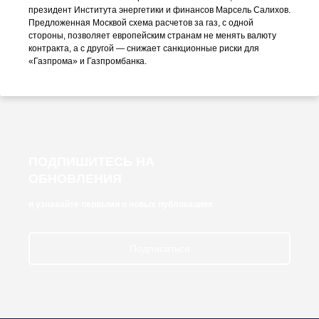
президент Института энергетики и финансов Марсель Салихов.
Предложенная Москвой схема расчетов за газ, с одной
стороны, позволяет европейским странам не менять валюту
контракта, а с другой — снижает санкционные риски для
«Газпрома» и Газпромбанка.
ПОДПИШИТЕСЬ НА
ОБНОВЛЕНИЯ
и узнавайте первыми о новых публикациях
Подписаться