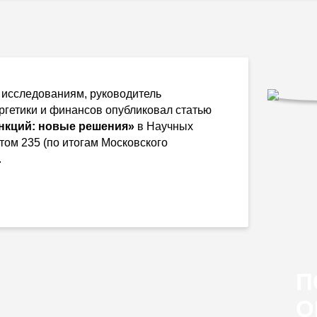
 исследованиям, руководитель
ргетики и финансов опубликовал статью
нкций: новые решения»
в Научных
том 235 (по итогам Московского
.
П
О