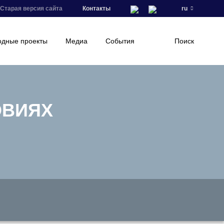
Старая версия сайта
Контакты
ru
дные проекты
Медиа
События
Поиск
ОВИЯХ