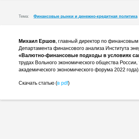
Тема:
Финансовые рынки и денежно-кредитная политика
Михаил Ершов
, главный директор по финансовым
Департамента финансового анализа Института эне
«Валютно-финансовые подходы в условиях са
трудах Вольного экономического общества России, 
академического экономического форума 2022 года)
Скачать статью (
в pdf
)