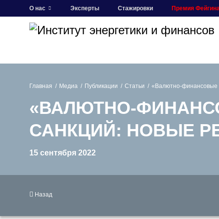
О нас
Эксперты
Стажировки
Премия Фейгин
Главная
Медиа
Публикации
Статьи
«Валютно-финансовые п
«ВАЛЮТНО-ФИНАНС
САНКЦИЙ: НОВЫЕ Р
15 сентября 2022
Назад