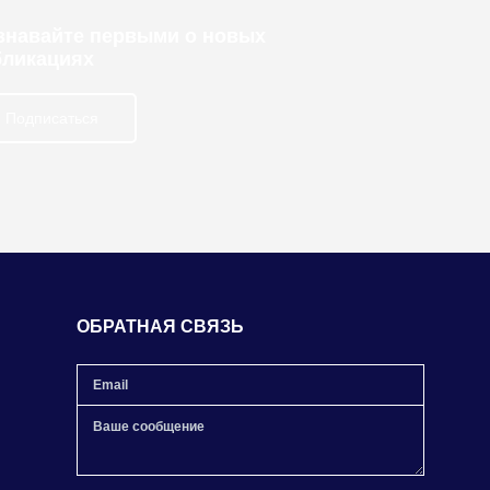
узнавайте первыми о новых
бликациях
Подписаться
ОБРАТНАЯ СВЯЗЬ