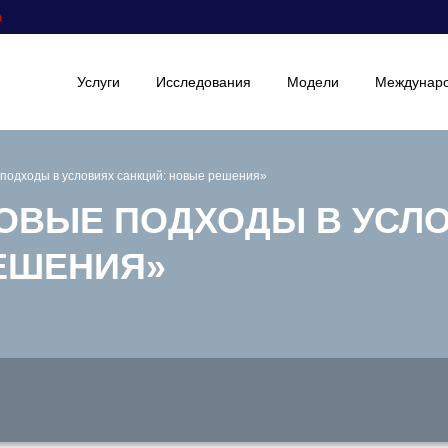
а
Услуги
Исследования
Модели
Междунаро
одходы в условиях санкций: новые решения»
ОВЫЕ ПОДХОДЫ В УСЛ
ЕШЕНИЯ»