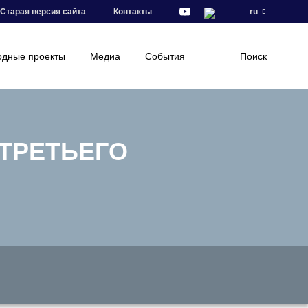
Старая версия сайта
Контакты
ru
дные проекты
Медиа
События
Поиск
ТРЕТЬЕГО