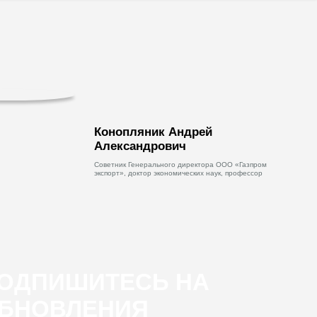
Конопляник Андрей
Александрович
Советник Генерального директора ООО «Газпром
экспорт», доктор экономических наук, профессор
ОДПИШИТЕСЬ НА
БНОВЛЕНИЯ