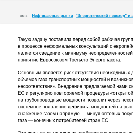
Тема:
Нефтегазовые рынки
"Энергетический переход" и 
Такую задачу поставила перед собой рабочая груп
в процессе неформальных консультаций с европей
является сведение к минимуму неопределенностей 
принятие Евросоюзом Третьего Энергопакета.
Основным является риск отсутствия необходимых 
объемов газа транспортных мощностей и возникнове
несоответствия». Внедрение предлагаемой нами с
ЕС и регулярно повторяемой процедуры «открытой 
на трубопроводные мощности позволит через неко
системное появление дефицита мощностей на рын
снабжение газом напрямую — минуя оптовых поку
газа — конечных потребителей стран ЕС.