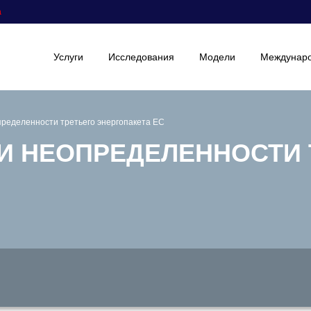
а
Услуги
Исследования
Модели
Междунаро
пределенности третьего энергопакета ЕС
И НЕОПРЕДЕЛЕННОСТИ 