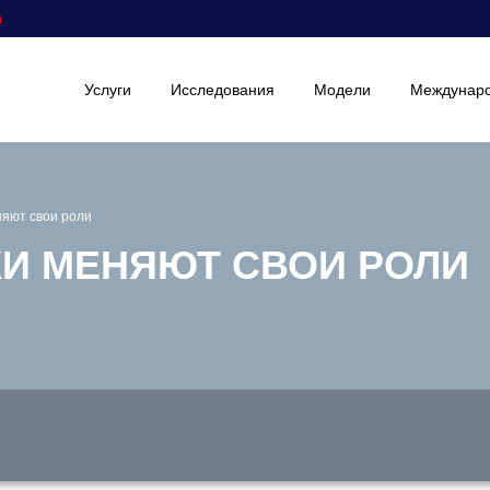
а
Услуги
Исследования
Модели
Междунаро
яют свои роли
И МЕНЯЮТ СВОИ РОЛИ