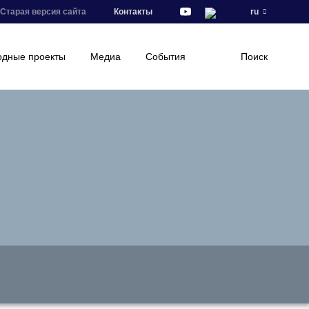
Старая версия сайта
Контакты
ru
дные проекты
Медиа
События
Поиск