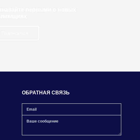
узнавайте первыми о новых
бликациях
Подписаться
ОБРАТНАЯ СВЯЗЬ