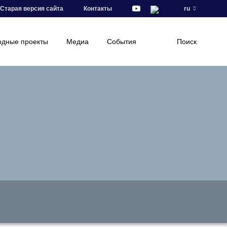
Старая версия сайта
Контакты
ru
дные проекты
Медиа
События
Поиск