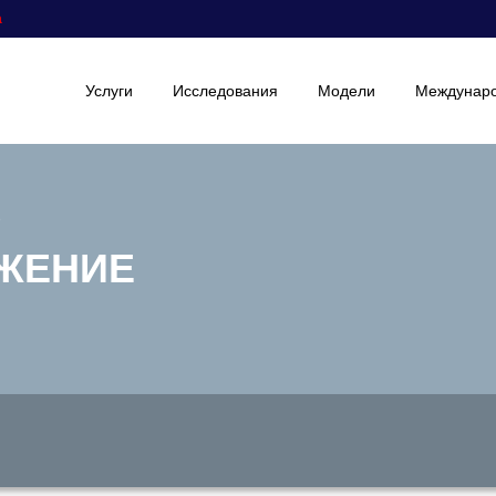
а
Услуги
Исследования
Модели
Междунаро
е
ОЖЕНИЕ