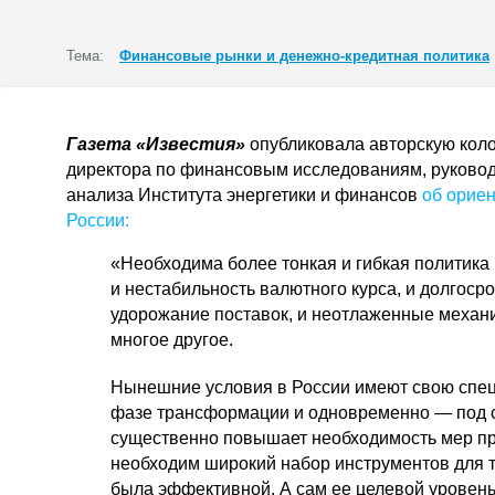
Тема:
Финансовые рынки и денежно-кредитная политика
Газета «Известия»
опубликовала авторскую кол
директора по финансовым исследованиям, руково
анализа Института энергетики и финансов
об ориен
России:
«Необходима более тонкая и гибкая политика 
и нестабильность валютного курса, и долгоср
удорожание поставок, и неотлаженные механи
многое другое.
Нынешние условия в России имеют свою спец
фазе трансформации и одновременно — под 
существенно повышает необходимость мер пр
необходим широкий набор инструментов для т
была эффективной. А сам ее целевой уровен