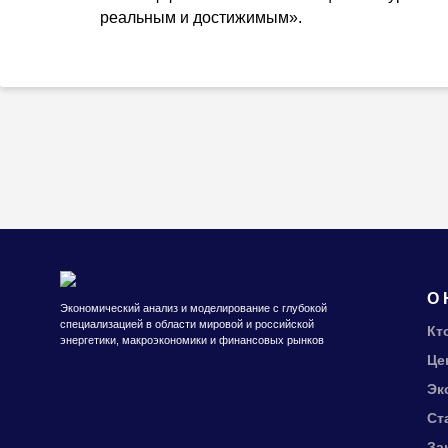
реальным и достижимым».
О 
Экономический анализ и моделирование с глубокой
специализацией в области мировой и российской
Кт
энергетики, макроэкономики и финансовых рынков
Це
Эк
Ст
За