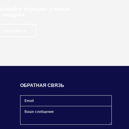
узнавайте первыми о новых
бликациях
Подписаться
ОБРАТНАЯ СВЯЗЬ