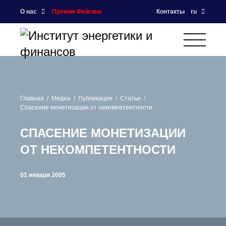
О нас
Премия Фейгина
Контакты
ru
Главная
Медиа
Публикации
Статьи
Спасение монетизации от некомпетентности
СПАСЕНИЕ МОНЕТИЗАЦИИ
ОТ НЕКОМПЕТЕНТНОСТИ
01 января 2005