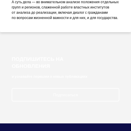
А суть дела — во внимательном анализе положения отдельных
групп и регионов, слаженной работе властных институтов
от анализа до реализации, включая диалог с гражданами
по вопросам жизненной важности и для них, и для государства.
ПОДПИШИТЕСЬ НА
ОБНОВЛЕНИЯ
и узнавайте первыми о новых публикациях
Подписаться