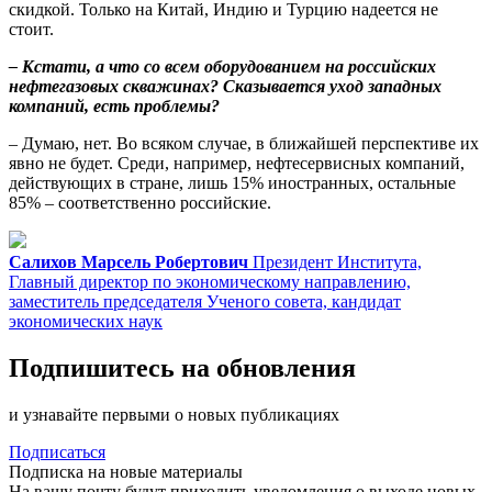
скидкой. Только на Китай, Индию и Турцию надеется не
стоит.
– Кстати, а что со всем оборудованием на российских
нефтегазовых скважинах? Сказывается уход западных
компаний, есть проблемы?
– Думаю, нет. Во всяком случае, в ближайшей перспективе их
явно не будет. Среди, например, нефтесервисных компаний,
действующих в стране, лишь 15% иностранных, остальные
85% – соответственно российские.
Салихов Марсель Робертович
Президент Института,
Главный директор по экономическому направлению,
заместитель председателя Ученого совета, кандидат
экономических наук
Подпишитесь на обновления
и узнавайте первыми о новых публикациях
Подписаться
Подписка на новые материалы
На вашу почту будут приходить уведомления о выходе новых