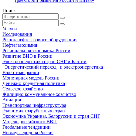
траекторий развития России и Китая»
Поиск
Услуги
Исследования
Рынок нефтегазового оборудования
Нефтегазохимия
Региональная экономика России
Развитие ВИЭ в России
Электроэнергетика стран СНГ и Балтии
"Энергетический переход" и электроэнергетика
Валютные рынки
Монетарная модель России
Денежно-кредитная политика
Сельское хозяйство
Жилищно-коммунальное хозяйство
Авиация
Транспортная инфраструктура
Экономика зарубежных стран
Экономика Украины, Белоруссии и стран СНГ
Модель российского ВВП
Глобальные тенденции
Низкоуглеродная Россия