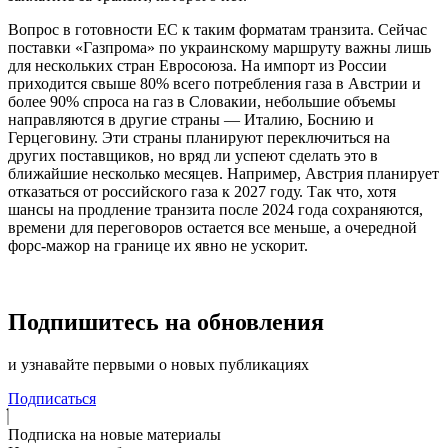
Вопрос в готовности ЕС к таким форматам транзита. Сейчас
поставки «Газпрома» по украинскому маршруту важны лишь
для нескольких стран Евросоюза. На импорт из России
приходится свыше 80% всего потребления газа в Австрии и
более 90% спроса на газ в Словакии, небольшие объемы
направляются в другие страны — Италию, Боснию и
Герцеговину. Эти страны планируют переключиться на
других поставщиков, но вряд ли успеют сделать это в
ближайшие несколько месяцев. Например, Австрия планирует
отказаться от российского газа к 2027 году. Так что, хотя
шансы на продление транзита после 2024 года сохраняются,
времени для переговоров остается все меньше, а очередной
форс-мажор на границе их явно не ускорит.
Подпишитесь на обновления
и узнавайте первыми о новых публикациях
Подписаться
Подписка на новые материалы