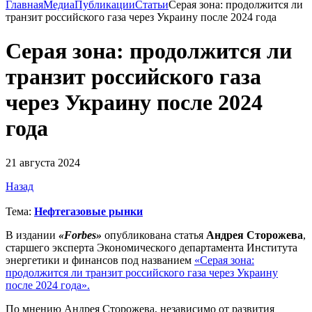
Главная
Медиа
Публикации
Статьи
Серая зона: продолжится ли
транзит российского газа через Украину после 2024 года
Серая зона: продолжится ли
транзит российского газа
через Украину после 2024
года
21 августа 2024
Назад
Тема:
Нефтегазовые рынки
В издании
«Forbes»
опубликована статья
Андрея Сторожева
,
старшего эксперта Экономического департамента Института
энергетики и финансов под названием
«Серая зона:
продолжится ли транзит российского газа через Украину
после 2024 года».
По мнению Андрея Сторожева, независимо от развития