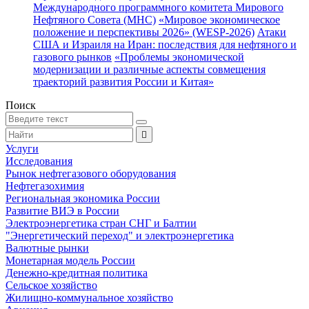
Международного программного комитета Мирового
Нефтяного Совета (МНС)
«Мировое экономическое
положение и перспективы 2026» (WESP-2026)
Атаки
США и Израиля на Иран: последствия для нефтяного и
газового рынков
«Проблемы экономической
модернизации и различные аспекты совмещения
траекторий развития России и Китая»
Поиск
Услуги
Исследования
Рынок нефтегазового оборудования
Нефтегазохимия
Региональная экономика России
Развитие ВИЭ в России
Электроэнергетика стран СНГ и Балтии
"Энергетический переход" и электроэнергетика
Валютные рынки
Монетарная модель России
Денежно-кредитная политика
Сельское хозяйство
Жилищно-коммунальное хозяйство