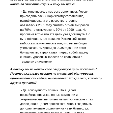
какие-то свои ориентиры, к чему мы идем?
- Да, конечно же, у нас есть ориентиры. Россия
присоединилась к Парижскому соглашению,
ратифицировала его и, соответственно,
обязалась к 2035 году снизить объем выбросов
на 70%, то есть уровень 70% от 1990 года. Но
проблема в том, что эта цель уже достигнута. По
сути официальная позиция России сейчас по
выбросам заключается в том, что мы не будем
увеличивать выбросы до 2035 года. При этом
большинство стран ставят перед собой задачу
снижать уровень выбросов по сравнению с
текущими значениями.
А почему мы не можем себе следующую цель поставить?
Почему мы дальше не идем на снижение? Нам уровень
промышленности сейчас не позволяет это сделать, какие-то
другие причины?
- Да, совокупность причин. Но в целом
российские промышленные компании и
энергетические, не только металлургические и так
далее, они в целом против того, чтобы вводились
дополнительные ограничения на их бизнес, да,