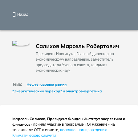
Назад
Салихов Марсель Робертович
Президент Института, Главный директор по
экономическому направлению, заместитель
председателя Ученого совета, кандидат
экономических наук
Нефтегазовые рынки
Тема:
"Энергетический переход" и электроэнергетика
Марсель Салихов, Президент Фонда «Институт энергетики и
финансов»
принял участие в программе «ОТРажение» на
телеканале ОТР в сюжете,
посвященном проведению
Климатического саммита.