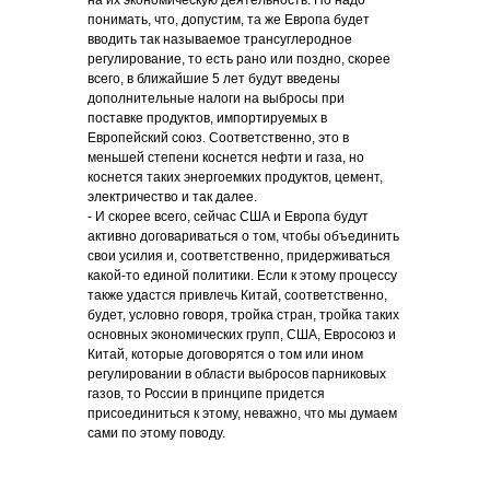
на их экономическую деятельность. Но надо
понимать, что, допустим, та же Европа будет
вводить так называемое трансуглеродное
регулирование, то есть рано или поздно, скорее
всего, в ближайшие 5 лет будут введены
дополнительные налоги на выбросы при
поставке продуктов, импортируемых в
Европейский союз. Соответственно, это в
меньшей степени коснется нефти и газа, но
коснется таких энергоемких продуктов, цемент,
электричество и так далее.
- И скорее всего, сейчас США и Европа будут
активно договариваться о том, чтобы объединить
свои усилия и, соответственно, придерживаться
какой-то единой политики. Если к этому процессу
также удастся привлечь Китай, соответственно,
будет, условно говоря, тройка стран, тройка таких
основных экономических групп, США, Евросоюз и
Китай, которые договорятся о том или ином
регулировании в области выбросов парниковых
газов, то России в принципе придется
присоединиться к этому, неважно, что мы думаем
сами по этому поводу.