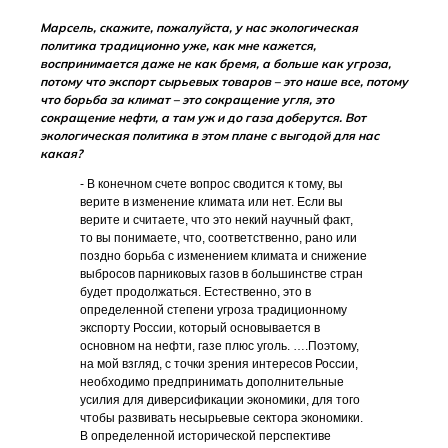
Марсель, скажите, пожалуйста, у нас экологическая
политика традиционно уже, как мне кажется,
воспринимается даже не как бремя, а больше как угроза,
потому что экспорт сырьевых товаров – это наше все, потому
что борьба за климат – это сокращение угля, это
сокращение нефти, а там уж и до газа доберутся. Вот
экологическая политика в этом плане с выгодой для нас
какая?
- В конечном счете вопрос сводится к тому, вы
верите в изменение климата или нет. Если вы
верите и считаете, что это некий научный факт,
то вы понимаете, что, соответственно, рано или
поздно борьба с изменением климата и снижение
выбросов парниковых газов в большинстве стран
будет продолжаться. Естественно, это в
определенной степени угроза традиционному
экспорту России, который основывается в
основном на нефти, газе плюс уголь. ….Поэтому,
на мой взгляд, с точки зрения интересов России,
необходимо предпринимать дополнительные
усилия для диверсификации экономики, для того
чтобы развивать несырьевые сектора экономики.
В определенной исторической перспективе