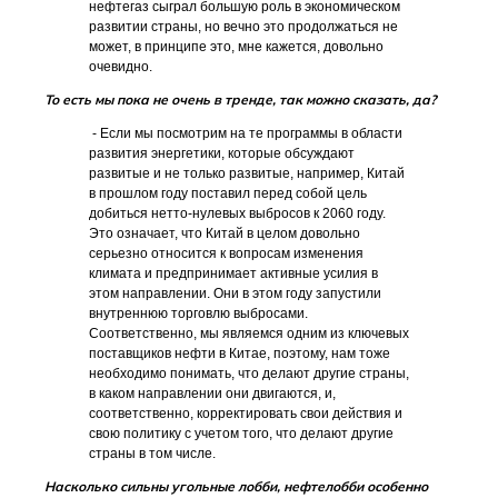
нефтегаз сыграл большую роль в экономическом
развитии страны, но вечно это продолжаться не
может, в принципе это, мне кажется, довольно
очевидно.
То есть мы пока не очень в тренде, так можно сказать, да?
- Если мы посмотрим на те программы в области
развития энергетики, которые обсуждают
развитые и не только развитые, например, Китай
в прошлом году поставил перед собой цель
добиться нетто-нулевых выбросов к 2060 году.
Это означает, что Китай в целом довольно
серьезно относится к вопросам изменения
климата и предпринимает активные усилия в
этом направлении. Они в этом году запустили
внутреннюю торговлю выбросами.
Соответственно, мы являемся одним из ключевых
поставщиков нефти в Китае, поэтому, нам тоже
необходимо понимать, что делают другие страны,
в каком направлении они двигаются, и,
соответственно, корректировать свои действия и
свою политику с учетом того, что делают другие
страны в том числе.
Насколько сильны угольные лобби, нефтелобби особенно