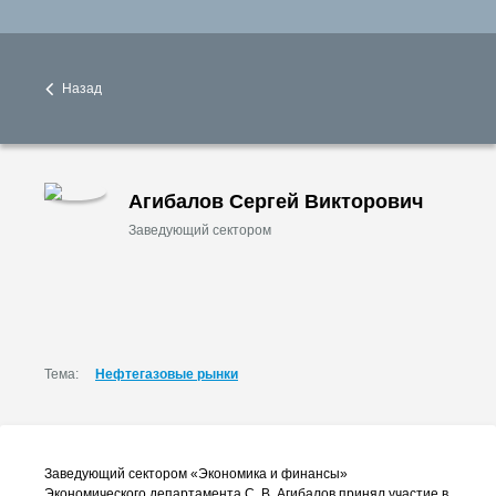
Назад
Агибалов Сергей Викторович
Заведующий сектором
Тема:
Нефтегазовые рынки
Заведующий сектором «Экономика и финансы»
Экономического департамента
С. В. Агибалов
принял участие в