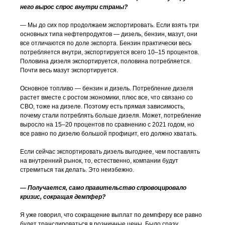
него вырос спрос внутри страны?
— Мы до сих пор продолжаем экспортировать. Если взять три
основных типа нефтепродуктов — дизель, бензин, мазут, они
все отличаются по доле экспорта. Бензин практически весь
потребляется внутри, экспортируется всего 10–15 процентов.
Половина дизеля экспортируется, половина потребляется.
Почти весь мазут экспортируется.
Основное топливо — бензин и дизель. Потребление дизеля
растет вместе с ростом экономики, плюс все, что связано со
СВО, тоже на дизеле. Поэтому есть прямая зависимость,
почему стали потреблять больше дизеля. Может, потребление
выросло на 15–20 процентов по сравнению с 2021 годом, но
все равно по дизелю большой профицит, его должно хватать.
Если сейчас экспортировать дизель выгоднее, чем поставлять
на внутренний рынок, то, естественно, компании будут
стремиться так делать. Это неизбежно.
— Получается, само правительство спровоцировало
кризис, сокращая демпфер?
Я уже говорил, что сокращение выплат по демпферу все равно
будет транслироваться в розничные цены. Было сразу