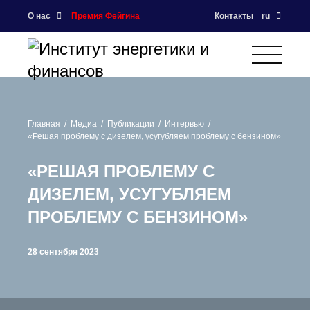
О нас
Премия Фейгина
Контакты
ru
Главная
Медиа
Публикации
Интервью
«Решая проблему с дизелем, усугубляем проблему с бензином»
«РЕШАЯ ПРОБЛЕМУ С
ДИЗЕЛЕМ, УСУГУБЛЯЕМ
ПРОБЛЕМУ С БЕНЗИНОМ»
28 сентября 2023