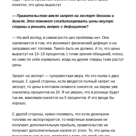
понятно, что цены вырастут.
— Правительство ввело запрет на экспорт бензина и
дизеля. Это поможет стабилизировать цены внутри
страны и решить вопрос с дефицитом?
— На мой взгляд, в самом росте цен проблемы нет. Она
заключается в том, что возникает физический дефицит и на
заправках нет топлива. Такого быть не должно. А то, что цены
вырастут на 10–15 процентов, с точки зрения обещаний, плохо,
но само по себе нормально, когда на другие товары тоже растут
цены.
Запрет на экспорт — супержесткая мера. Но это палка о двух
концах. С одной стороны, если вводится полный запрет на
экспорт, то цены в оптовом сегменте снизятся, на бирже уже
снизились процентов на 20. Я не уверен, что в рознице будет
так же, максимум снизятся на 5 процентов. И это вроде бы
хорошо.
С другой стороны, нужно понимать, что если дизельное
топливо не экспортируется, то нефтяные компании не
получают дополнительную прибыль, правительство не
получает дополнительные налоги от этого. То, что цены на