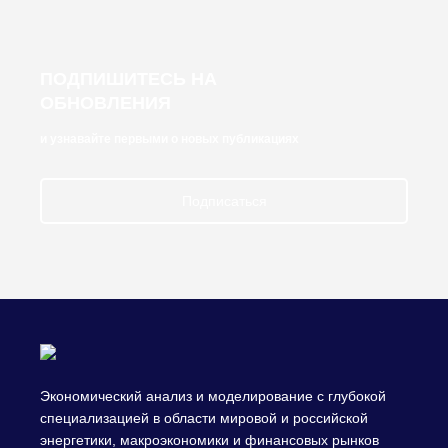
ПОДПИШИТЕСЬ НА
ОБНОВЛЕНИЯ
и узнавайте первыми о новых публикациях
Подписаться
Экономический анализ и моделирование с глубокой
специализацией в области мировой и российской
энергетики, макроэкономики и финансовых рынков