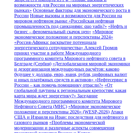
возможности для России на мировых энергетических
рынках»
Основные факторы для экономического роста в
России
Новые вызовы и возможности для России на
мировом нефтяном рынке
«Российская нефтяная
промышленность под санкциями: quo vadis?»
«Нефть и
бизнес – феноменальный скачок цен»
«Мировое
экономическое положение и перспективы 2024»
«Россия-Африка: раскрытие потенциала
энергетического сотрудничества»
Алексей Громов
принял участие в работе Международного
программного комитета Мирового нефтяного совета в
Белграде (Сербия)
«Деглобализация мировой экономики
и дезорганизация международных расчётов: каково
будущее у доллара, евро, юаня, рубля, цифровых валют
и иных платёжных средств и активов»
«Нефтесервис в
России – как помочь помощнику отрасли?»
«От
глобальной паутины к региональным крепостям: какая
карта мира ждет энергетику?»
Заседание
Международного программного комитета Мирового
Нефтяного Совета (МНС)
«Мировое экономическое
положение и перспективы 2026» (WESP-2026)
Атаки
США и Израиля на Иран: последствия для нефтяного и
газового рынков
«Проблемы экономической
модернизации и различные аспекты совмещения