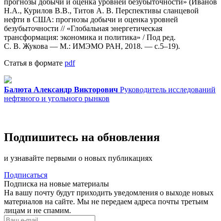
прогнозы добычи и оценка уровней безубыточности» (Иванов
Н.А., Курилов В.В., Титов
А. В. Перспективы
сланцевой
нефти в США: прогнозы добычи и оценка уровней
безубыточности // «Глобальная энергетическая
трансформация: экономика и политика» / Под ред.
С. В. Жукова
— М.: ИМЭМО РАН, 2018. — с.5–19).
Статья в формате
pdf
Балюта Александр Викторович
Руководитель исследований
нефтяного и угольного рынков
Подпишитесь на обновления
и узнавайте первыми о новых публикациях
Подписаться
Подписка на новые материалы
На вашу почту будут приходить уведомления о выходе новых
материалов на сайте. Мы не передаем адреса почты третьим
лицам и не спамим.