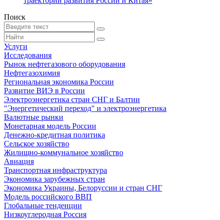
траекторий развития России и Китая»
Поиск
Услуги
Исследования
Рынок нефтегазового оборудования
Нефтегазохимия
Региональная экономика России
Развитие ВИЭ в России
Электроэнергетика стран СНГ и Балтии
"Энергетический переход" и электроэнергетика
Валютные рынки
Монетарная модель России
Денежно-кредитная политика
Сельское хозяйство
Жилищно-коммунальное хозяйство
Авиация
Транспортная инфраструктура
Экономика зарубежных стран
Экономика Украины, Белоруссии и стран СНГ
Модель российского ВВП
Глобальные тенденции
Низкоуглеродная Россия