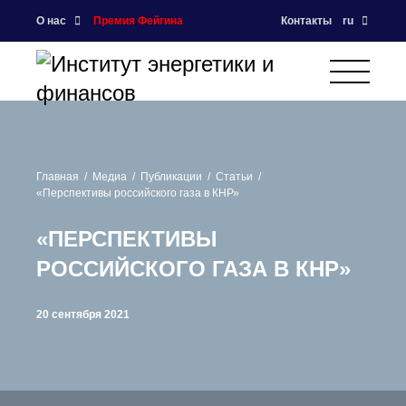
О нас
Премия Фейгина
Контакты
ru
Главная
Медиа
Публикации
Статьи
«Перспективы российского газа в КНР»
«ПЕРСПЕКТИВЫ
РОССИЙСКОГО ГАЗА В КНР»
20 сентября 2021