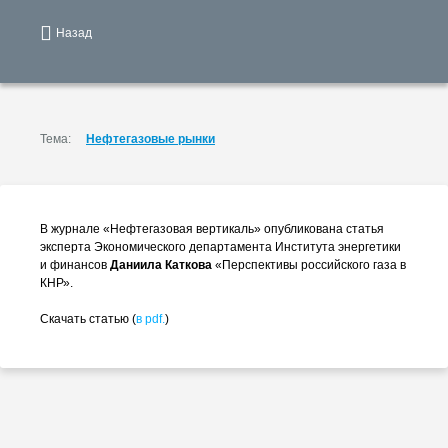
Назад
Тема:
Нефтегазовые рынки
В журнале «Нефтегазовая вертикаль» опубликована статья
эксперта Экономического департамента Института энергетики
и финансов
Даниила Каткова
«Перспективы российского газа в
КНР».
Скачать статью (
в pdf.
)