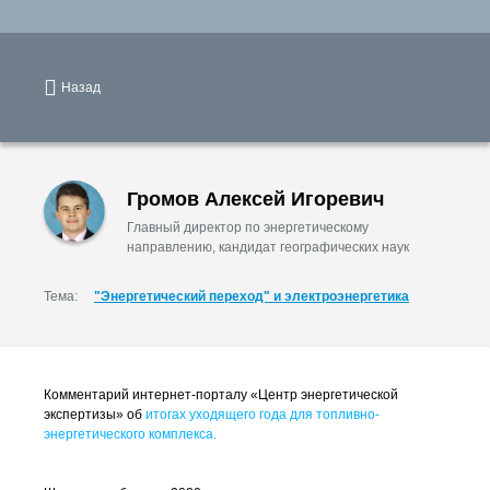
Назад
Громов Алексей Игоревич
Главный директор по энергетическому
направлению, кандидат географических наук
Тема:
"Энергетический переход" и электроэнергетика
Комментарий интернет-порталу «Центр энергетической
экспертизы» об
итогах уходящего года для топливно-
энергетического комплекса.