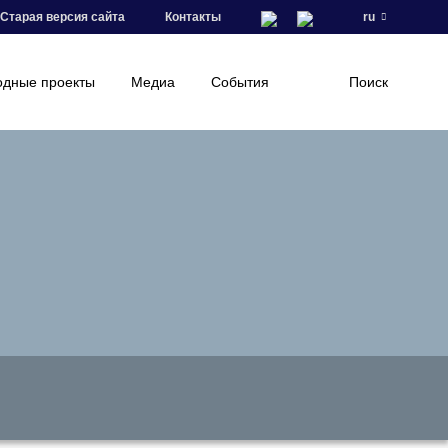
Старая версия сайта
Контакты
ru
дные проекты
Медиа
События
Поиск