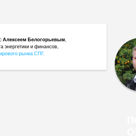
 с
Алексеем Белогорьевым
,
а энергетики и финансов,
ирового рынка СПГ.
П
О