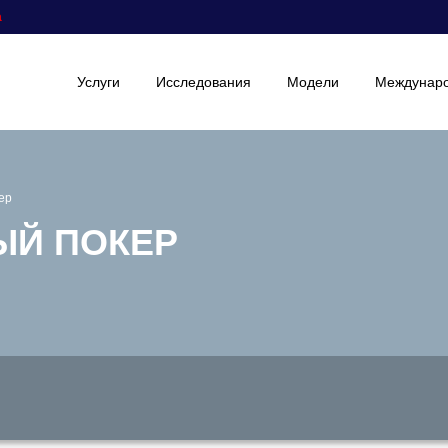
а
Услуги
Исследования
Модели
Междунаро
ер
ЫЙ ПОКЕР