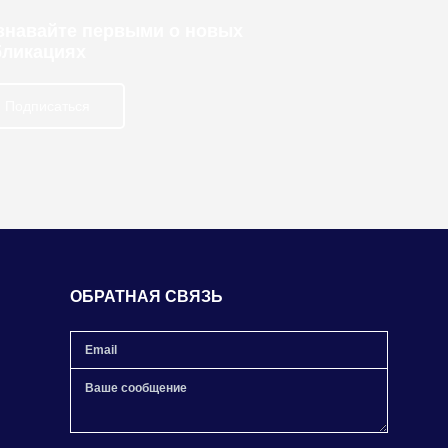
узнавайте первыми о новых
бликациях
Подписаться
ОБРАТНАЯ СВЯЗЬ