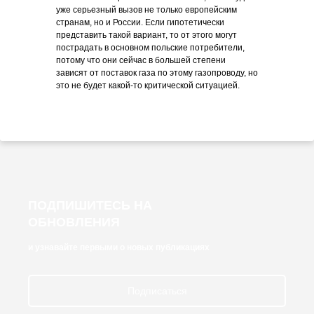
уже серьезный вызов не только европейским
странам, но и России. Если гипотетически
представить такой вариант, то от этого могут
пострадать в основном польские потребители,
потому что они сейчас в большей степени
зависят от поставок газа по этому газопроводу, но
это не будет какой-то критической ситуацией.
ПОДПИШИТЕСЬ НА
ОБНОВЛЕНИЯ
и узнавайте первыми о новых публикациях
Подписаться