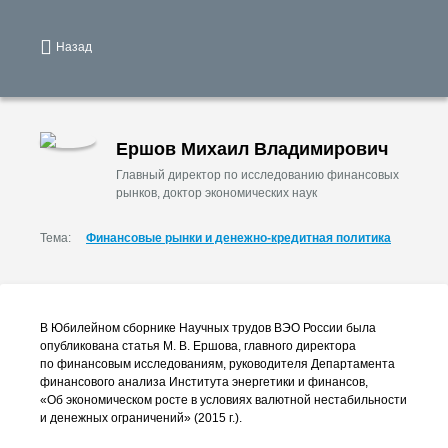
Назад
Ершов Михаил Владимирович
Главный директор по исследованию финансовых
рынков, доктор экономических наук
Тема:
Финансовые рынки и денежно-кредитная политика
В Юбилейном сборнике Научных трудов ВЭО России была
опубликована статья
М. В. Ершова
, главного директора
по финансовым исследованиям, руководителя Департамента
финансового анализа Института энергетики и финансов,
«Об экономическом росте в условиях валютной нестабильности
и денежных ограничений» (2015 г.).