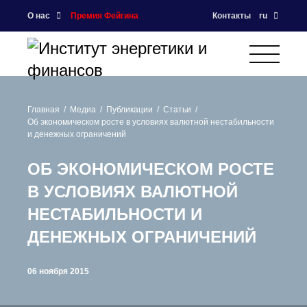
О нас
Премия Фейгина
Контакты
ru
Главная
Медиа
Публикации
Статьи
Об экономическом росте в условиях валютной нестабильности
и денежных ограничений
ОБ ЭКОНОМИЧЕСКОМ РОСТЕ
В УСЛОВИЯХ ВАЛЮТНОЙ
НЕСТАБИЛЬНОСТИ И
ДЕНЕЖНЫХ ОГРАНИЧЕНИЙ
06 ноября 2015