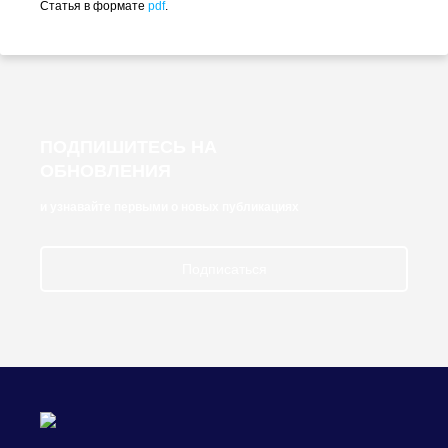
Статья в формате
pdf
.
ПОДПИШИТЕСЬ НА
ОБНОВЛЕНИЯ
и узнавайте первыми о новых публикациях
Подписаться