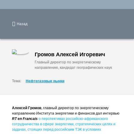
Назад
Громов Алексей Игоревич
Главный директор по энергетическому
направлению, кандидат географических наук
Тема:
Нефтегазовые рынки
Алексей Громов
, главный директор по энергетическому
направлению Института энергетики и финансов дал интервью
RT en Francais
о перспективах российско-африканского
сотрудничества в сфере энергетики, стратегических целях и
задачах, стоящих перед российским ТЭК в условиях