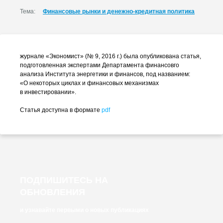
Тема:
Финансовые рынки и денежно-кредитная политика
журнале «Экономист» (№ 9, 2016 г.) была опубликована статья,
подготовленная экспертами Департамента финансовго
анализа Института энергетики и финансов, под названием:
«О некоторых циклах и финансовых механизмах
в инвестировании».
Статья доступна в формате
pdf
ПОДПИШИТЕСЬ НА
ОБНОВЛЕНИЯ
и узнавайте первыми о новых публикациях