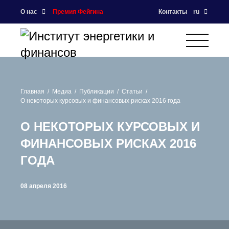
О нас
Премия Фейгина
Контакты
ru
Главная
Медиа
Публикации
Статьи
О некоторых курсовых и финансовых рисках 2016 года
О НЕКОТОРЫХ КУРСОВЫХ И
ФИНАНСОВЫХ РИСКАХ 2016
ГОДА
08 апреля 2016