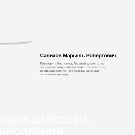
Салихов Марсель Робертович
Президент Института, Главный директор по
экономическому направлению, заместитель
председателя Ученого совета, кандидат
экономических наук
ОДПИШИТЕСЬ НА
БНОВЛЕНИЯ