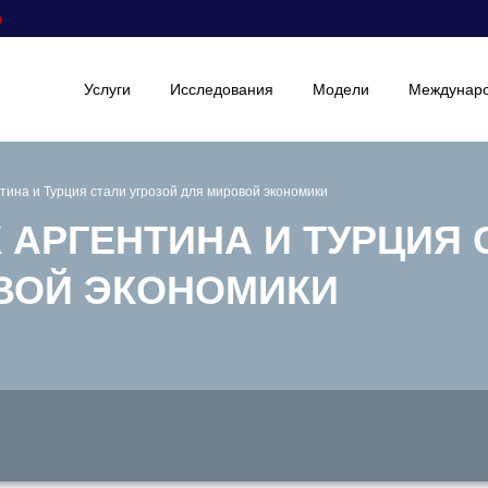
а
Услуги
Исследования
Модели
Междунаро
нтина и Турция стали угрозой для мировой экономики
 АРГЕНТИНА И ТУРЦИЯ 
ВОЙ ЭКОНОМИКИ