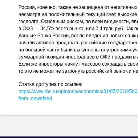
Россия, конечно, также не защищена от негативны
несмотря на положительный текущий счет, высокие
госдолга. Основным риском, по всей видимости, я
в ОФЗ — 34,5% всего рынка, или 2,4 трлн руб. Как
данные Банка России, после введения новых сан
начали активно продавать российские государств
по большей части были выкуплены внутренними уч
суммарной позиции иностранцев в ОФЗ продажи в 
Если же инвесторы начнут массово сокращать сво
то это не может не затронуть российский рынок и не
Статья доступна по ссылке:
https://www.rbc.ru/opinions/economics/31/05/2018/
from=newsfeed