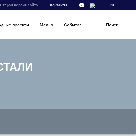
Старая версия сайта
Контакты
ru
дные проекты
Медиа
События
Поиск
СТАЛИ