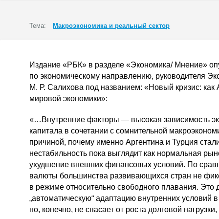
Тема:
Макроэкономика и реальный сектор
Издание «РБК» в разделе «Экономика/ Мнение» оп
по экономическому направлению, руководителя Эк
М. Р. Салихова
под названием: «Новый кризис: как 
мировой экономики»:
«…Внутренние факторы — высокая зависимость эко
капитала в сочетании с сомнительной макроэконом
причиной, почему именно Аргентина и Турция стал
нестабильность пока выглядит как нормальная рын
ухудшение внешних финансовых условий. По сравн
валюты большинства развивающихся стран не фик
в режиме относительно свободного плавания. Это 
„автоматическую“ адаптацию внутренних условий в
но, конечно, не спасает от роста долговой нагрузк