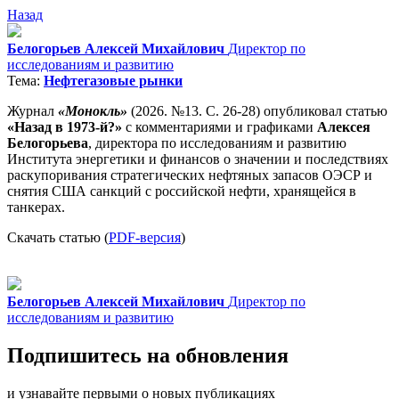
Назад
Белогорьев Алексей Михайлович
Директор по
исследованиям и развитию
Тема:
Нефтегазовые рынки
Журнал
«Монокль»
(2026. №13. С. 26-28) опубликовал статью
«Назад в 1973-й?»
с комментариями и графиками
Алексея
Белогорьева
, директора по исследованиям и развитию
Института энергетики и финансов о значении и последствиях
раскупоривания стратегических нефтяных запасов ОЭСР и
снятия США санкций с российской нефти, хранящейся в
танкерах.
Скачать статью (
PDF-версия
)
Белогорьев Алексей Михайлович
Директор по
исследованиям и развитию
Подпишитесь на обновления
и узнавайте первыми о новых публикациях