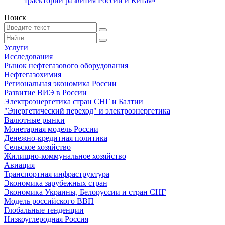
траекторий развития России и Китая»
Поиск
Услуги
Исследования
Рынок нефтегазового оборудования
Нефтегазохимия
Региональная экономика России
Развитие ВИЭ в России
Электроэнергетика стран СНГ и Балтии
"Энергетический переход" и электроэнергетика
Валютные рынки
Монетарная модель России
Денежно-кредитная политика
Сельское хозяйство
Жилищно-коммунальное хозяйство
Авиация
Транспортная инфраструктура
Экономика зарубежных стран
Экономика Украины, Белоруссии и стран СНГ
Модель российского ВВП
Глобальные тенденции
Низкоуглеродная Россия