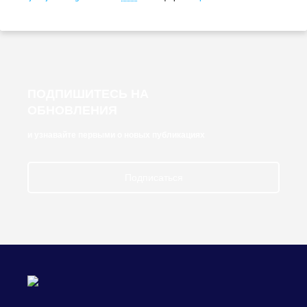
ПОДПИШИТЕСЬ НА
ОБНОВЛЕНИЯ
и узнавайте первыми о новых публикациях
Подписаться