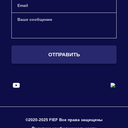
ОТПРАВИТЬ
©2020-2025 FIEF Все права защищены