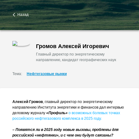
Назад
Громов Алексей Игоревич
Главный директор по энергетическому
направлению, кандидат географических наук
Тема:
Нефтегазовые рынки
Алексей Громов
, главный директор по энергетическому
направлению Института энергетики и финансов дал интервью
деловому журналу
«Профиль»
о возможных болевых точках
российского нефтегазового комплекса в 2025 году.
– Появятся ли в 2025 году новые вызовы, проблемы для
российской «нефтянки», и с чем они будут связаны?