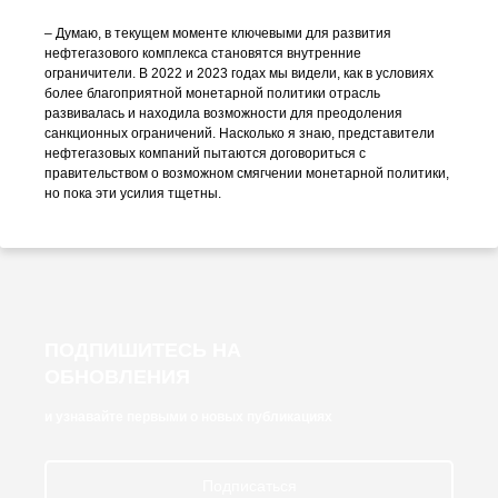
– Думаю, в текущем моменте ключевыми для развития
нефтегазового комплекса становятся внутренние
ограничители. В 2022 и 2023 годах мы видели, как в условиях
более благоприятной монетарной политики отрасль
развивалась и находила возможности для преодоления
санкционных ограничений. Насколько я знаю, представители
нефтегазовых компаний пытаются договориться с
правительством о возможном смягчении монетарной политики,
но пока эти усилия тщетны.
ПОДПИШИТЕСЬ НА
ОБНОВЛЕНИЯ
и узнавайте первыми о новых публикациях
Подписаться