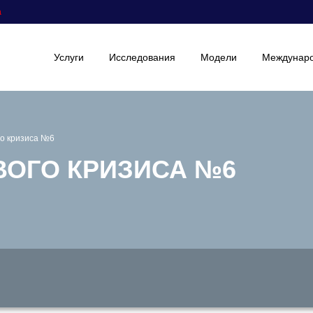
а
Услуги
Исследования
Модели
Междунаро
о кризиса №6
ОГО КРИЗИСА №6