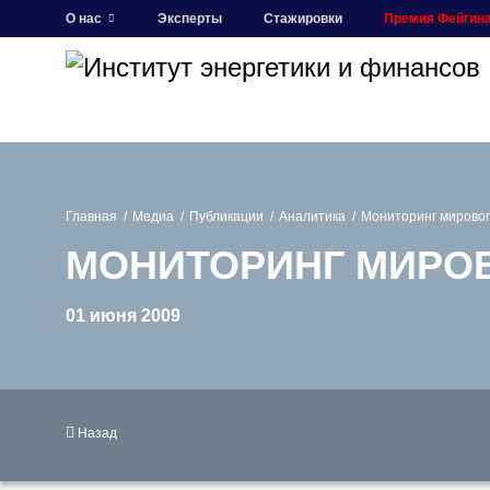
О нас
Эксперты
Стажировки
Премия Фейгин
Главная
Медиа
Публикации
Аналитика
Мониторинг мировог
МОНИТОРИНГ МИРОВ
01 июня 2009
Назад