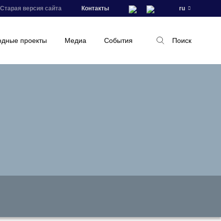
Старая версия сайта
Контакты
ru
дные проекты
Медиа
События
Поиск