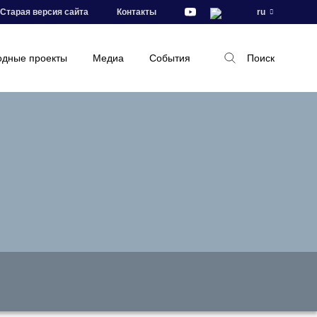
Старая версия сайта
Контакты
ru
дные проекты
Медиа
События
Поиск