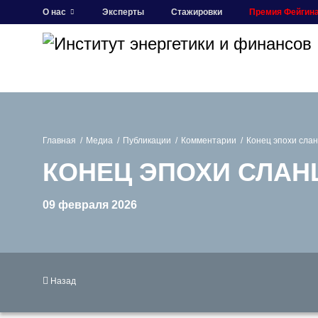
О нас
Эксперты
Стажировки
Премия Фейгин
Главная
Медиа
Публикации
Комментарии
Конец эпохи сла
КОНЕЦ ЭПОХИ СЛАН
09 февраля 2026
Назад