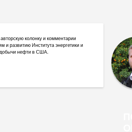
л авторскую колонку и комментарии
ям и развитию Института энергетики и
 добычи нефти в США.
П
О