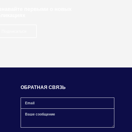
узнавайте первыми о новых
бликациях
Подписаться
ОБРАТНАЯ СВЯЗЬ