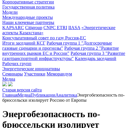
Корпоративные стратегии
Государственная политика
Модели
Международные проекты
Наши ключевые партнеры
KAPSARC
Citigroup
CNPC ETRI
IIASA
«Энергетические
аспекты Казахстана»
Консультативный совет по газу Россия-ЕС
Итоги заседаний КСГ
Рабочая группа 1 "Долгосрочные
газовые сценарии и прогнозы"
Рабочая группа 2 "Развитие
внутренних рынков ЕС и России"
Рабочая группа 3 "Развитие
газотранспортной инфраструктуры"
Календарь заседаний
Рабочих групп
Энергетические инициативы
Семинары
Участники
Меморандум
Медиа
Старая версия сайта
Главная
Медиа
Публикации
Аналитика
Энергобезопасность по-
брюссельски изолирует Россию от Европы
Энергобезопасность по-
брюссельски изолирует