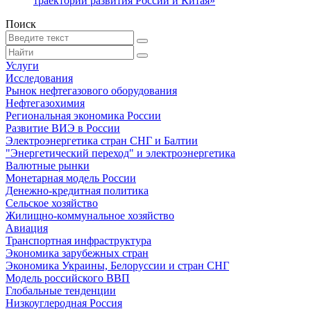
траекторий развития России и Китая»
Поиск
Услуги
Исследования
Рынок нефтегазового оборудования
Нефтегазохимия
Региональная экономика России
Развитие ВИЭ в России
Электроэнергетика стран СНГ и Балтии
"Энергетический переход" и электроэнергетика
Валютные рынки
Монетарная модель России
Денежно-кредитная политика
Сельское хозяйство
Жилищно-коммунальное хозяйство
Авиация
Транспортная инфраструктура
Экономика зарубежных стран
Экономика Украины, Белоруссии и стран СНГ
Модель российского ВВП
Глобальные тенденции
Низкоуглеродная Россия