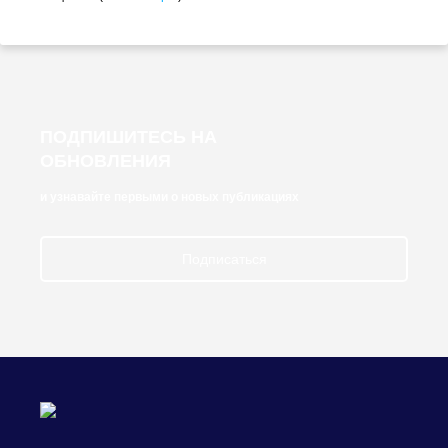
ПОДПИШИТЕСЬ НА
ОБНОВЛЕНИЯ
и узнавайте первыми о новых публикациях
Подписаться