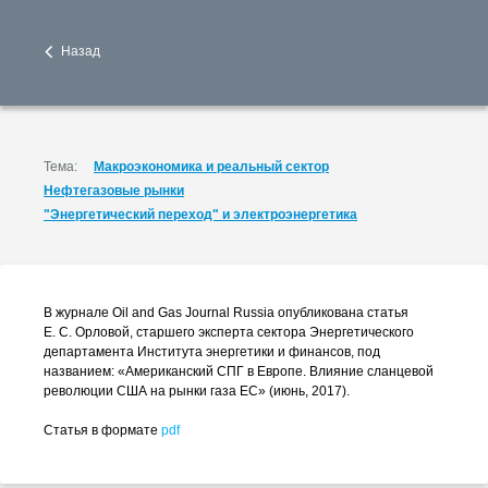
Назад
Тема:
Макроэкономика и реальный сектор
Нефтегазовые рынки
"Энергетический переход" и электроэнергетика
В журнале Oil and Gas Journal Russia опубликована статья
Е. С. Орловой
, старшего эксперта сектора Энергетического
департамента Института энергетики и финансов, под
названием: «Американский СПГ в Европе. Влияние сланцевой
революции США на рынки газа ЕС» (июнь, 2017).
Статья в формате
pdf