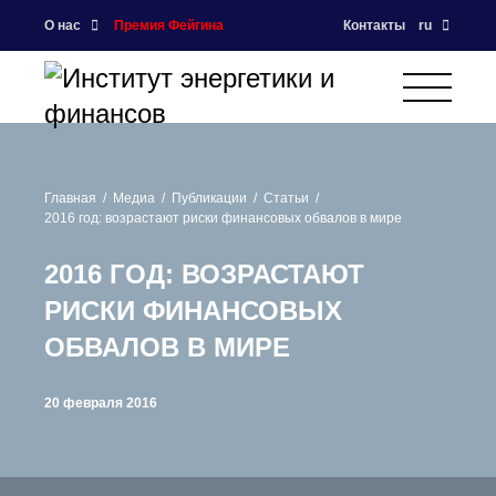
О нас
Премия Фейгина
Контакты
ru
Главная
Медиа
Публикации
Статьи
2016 год: возрастают риски финансовых обвалов в мире
2016 ГОД: ВОЗРАСТАЮТ
РИСКИ ФИНАНСОВЫХ
ОБВАЛОВ В МИРЕ
20 февраля 2016